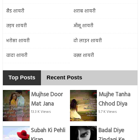
सैड शायरी
शराब शायरी
तड़प शायरी
आँसू शायरी
भरोसा शायरी
दो लाइन शायरी
वादा शायरी
वक़्त शायरी
Top Posts
Recent Posts
Mujhse Door
Mujhe Tanha
Mat Jana
Chhod Diya
13.3 K Views
5.7 K Views
Subah Ki Pehli
Badal Diye
Kiran
Zindagi Ke