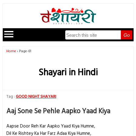
Go
Home
Page-61
Shayari in Hindi
GOOD NIGHT SHAYARI
Aaj Sone Se Pehle Aapko Yaad Kiya
Aapse Door Reh Kar Aapko Yaad Kiya Humne,
Dil Ke Rishtey Ka Har Farz Adaa Kiya Humne,