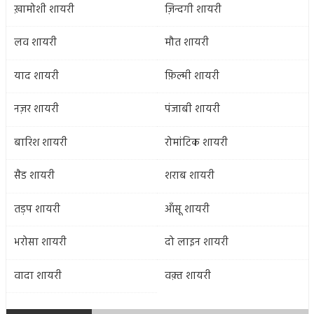
ख़ामोशी शायरी
ज़िन्दगी शायरी
लव शायरी
मौत शायरी
याद शायरी
फ़िल्मी शायरी
नज़र शायरी
पंजाबी शायरी
बारिश शायरी
रोमांटिक शायरी
सैड शायरी
शराब शायरी
तड़प शायरी
आँसू शायरी
भरोसा शायरी
दो लाइन शायरी
वादा शायरी
वक़्त शायरी