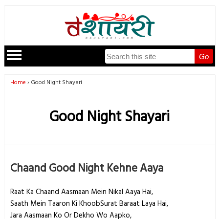
Go
Home
Good Night Shayari
Good Night Shayari
Chaand Good Night Kehne Aaya
Raat Ka Chaand Aasmaan Mein Nikal Aaya Hai,
Saath Mein Taaron Ki KhoobSurat Baraat Laya Hai,
Jara Aasmaan Ko Or Dekho Wo Aapko,