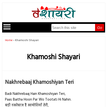
Go
Home
Khamoshi Shayari
Khamoshi Shayari
Nakhrebaaj Khamoshiyan Teri
Badi Nakhrebaaj Hain Khamoshiyan Teri,
Paas Baitha Hoon Par Wo Tootati Hi Nahin.
बड़ी नखरेबाज हैं खामोशियाँ तेरी,