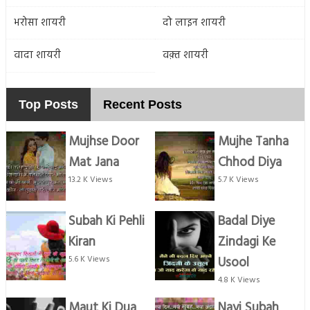
भरोसा शायरी
दो लाइन शायरी
वादा शायरी
वक़्त शायरी
Top Posts
Recent Posts
Mujhse Door
Mujhe Tanha
Mat Jana
Chhod Diya
13.2 K Views
5.7 K Views
Subah Ki Pehli
Badal Diye
Kiran
Zindagi Ke
5.6 K Views
Usool
4.8 K Views
Maut Ki Dua
Nayi Subah