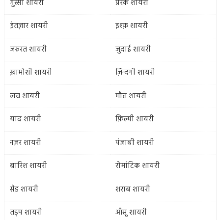
गुस्सा शायरी
प्रेरक शायरी
इंतज़ार शायरी
इश्क़ शायरी
जरुरत शायरी
जुदाई शायरी
ख़ामोशी शायरी
ज़िन्दगी शायरी
लव शायरी
मौत शायरी
याद शायरी
फ़िल्मी शायरी
नज़र शायरी
पंजाबी शायरी
बारिश शायरी
रोमांटिक शायरी
सैड शायरी
शराब शायरी
तड़प शायरी
आँसू शायरी