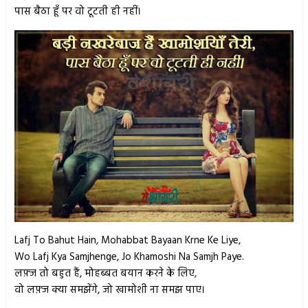
पास बैठा हूँ पर वो टूटती ही नहीं।
Lafj To Bahut Hain, Mohabbat Bayaan Krne Ke Liye,
Wo Lafj Kya Samjhenge, Jo Khamoshi Na Samjh Paye.
लफ़्ज तो बहुत हैं, मोहब्बत बयान करने के लिए,
वो लफ़्ज क्या समझेंगे, जो खामोशी ना समझ पाए।