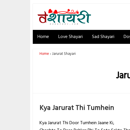
Home
Love Shayari
Sad Shayari
Dos
Home
Jarurat Shayari
Jar
Kya Jarurat Thi Tumhein
Kya Jarurat Thi Door Tumhein Jaane Ki,