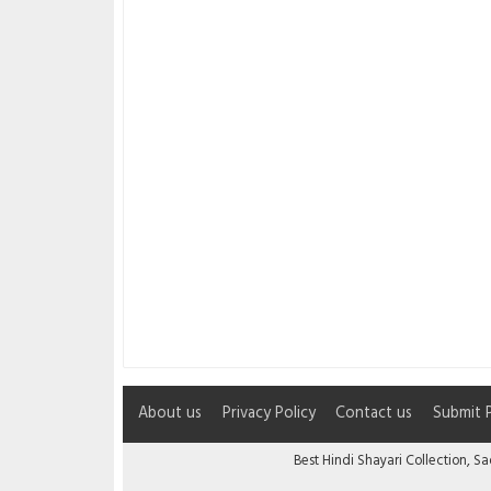
About us
Privacy Policy
Contact us
Submit 
Best Hindi Shayari Collection, S