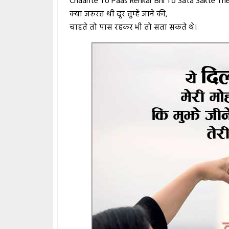
Chaahte To Paas Rehkar Bhi To Sata Sakte The
क्या जरूरत थी दूर तुम्हें जाने की,
चाहते तो पास रहकर भी तो सता सकते थे।