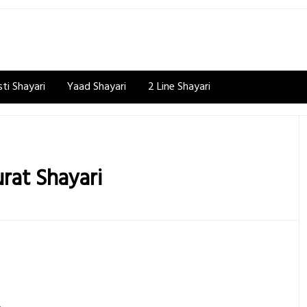
ti Shayari
Yaad Shayari
2 Line Shayari
urat Shayari