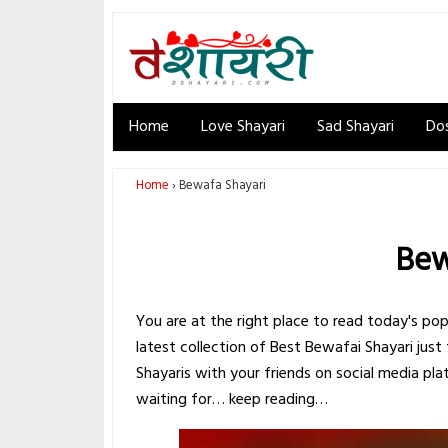
Home
Love Shayari
Sad Shayari
Dos
Home
Bewafa Shayari
Bew
You are at the right place to read today's pop
latest collection of Best Bewafai Shayari just 
Shayaris with your friends on social media p
waiting for… keep reading…