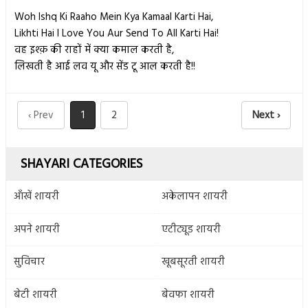
Woh Ishq Ki Raaho Mein Kya Kamaal Karti Hai,
Likhti Hai I Love You Aur Send To All Karti Hai!
वह इश्क़ की राहों में क्या कमाल करती है,
लिखती है आई लव यू और सेंड टू आल करती है!!
‹ Prev
1
2
Next ›
SHAYARI CATEGORIES
आँखें शायरी
अकेलापन शायरी
अपने शायरी
एटीट्यूड शायरी
सुविचार
खूबसूरती शायरी
बेटी शायरी
बेवफा शायरी