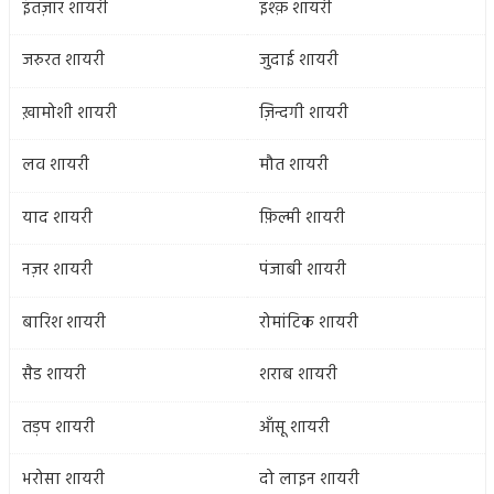
इंतज़ार शायरी
इश्क़ शायरी
जरुरत शायरी
जुदाई शायरी
ख़ामोशी शायरी
ज़िन्दगी शायरी
लव शायरी
मौत शायरी
याद शायरी
फ़िल्मी शायरी
नज़र शायरी
पंजाबी शायरी
बारिश शायरी
रोमांटिक शायरी
सैड शायरी
शराब शायरी
तड़प शायरी
आँसू शायरी
भरोसा शायरी
दो लाइन शायरी