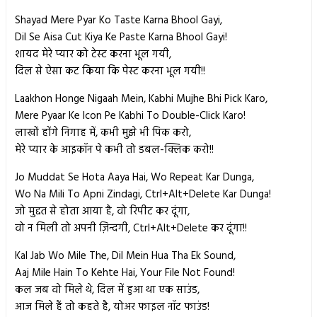
Shayad Mere Pyar Ko Taste Karna Bhool Gayi,
Dil Se Aisa Cut Kiya Ke Paste Karna Bhool Gayi!
शायद मेरे प्यार को टेस्ट करना भूल गयी,
दिल से ऐसा कट किया कि पेस्ट करना भूल गयी!!
Laakhon Honge Nigaah Mein, Kabhi Mujhe Bhi Pick Karo,
Mere Pyaar Ke Icon Pe Kabhi To Double-Click Karo!
लाखों होंगे निगाह में, कभी मुझे भी पिक करो,
मेरे प्यार के आइकॉन पे कभी तो डबल-क्लिक करो!!
Jo Muddat Se Hota Aaya Hai, Wo Repeat Kar Dunga,
Wo Na Mili To Apni Zindagi, Ctrl+Alt+Delete Kar Dunga!
जो मुद्दत से होता आया है, वो रिपीट कर दूंगा,
वो न मिली तो अपनी ज़िन्दगी, Ctrl+Alt+Delete कर दूंगा!!
Kal Jab Wo Mile The, Dil Mein Hua Tha Ek Sound,
Aaj Mile Hain To Kehte Hai, Your File Not Found!
कल जब वो मिले थे, दिल में हुआ था एक साउंड,
आज मिले हैं तो कहते है, योअर फाइल नॉट फाउंड!