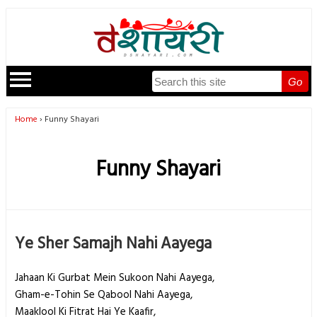
Go
Home
Funny Shayari
Funny Shayari
Ye Sher Samajh Nahi Aayega
Jahaan Ki Gurbat Mein Sukoon Nahi Aayega,
Gham-e-Tohin Se Qabool Nahi Aayega,
Maaklool Ki Fitrat Hai Ye Kaafir,