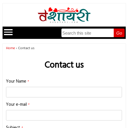
Go
Home
Contact us
Contact us
Your Name
Your e-mail
Subject