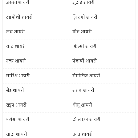
जरुरत शायरी
जुदाई शायरी
ख़ामोशी शायरी
ज़िन्दगी शायरी
लव शायरी
मौत शायरी
याद शायरी
फ़िल्मी शायरी
नज़र शायरी
पंजाबी शायरी
बारिश शायरी
रोमांटिक शायरी
सैड शायरी
शराब शायरी
तड़प शायरी
आँसू शायरी
भरोसा शायरी
दो लाइन शायरी
वादा शायरी
वक़्त शायरी