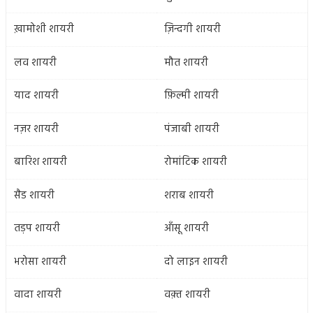
ख़ामोशी शायरी
ज़िन्दगी शायरी
लव शायरी
मौत शायरी
याद शायरी
फ़िल्मी शायरी
नज़र शायरी
पंजाबी शायरी
बारिश शायरी
रोमांटिक शायरी
सैड शायरी
शराब शायरी
तड़प शायरी
आँसू शायरी
भरोसा शायरी
दो लाइन शायरी
वादा शायरी
वक़्त शायरी