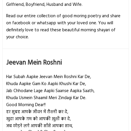
Girlfriend, Boyfriend, Husband and Wife.
Read our entire collection of good moring poetry and share
on facebook or whatsapp with your loved one. You will
definitely love to read these beautiful morning shayari of
your choice.
Jeevan Mein Roshni
Har Subah Aapke Jeevan Mein Roshni Kar De,
Khuda Aapke Gam Ko Aapki Khushi Kar De,
Jab Chhodane Lage Aapki Saanse Aapka Saath,
Khuda Usmein Shaamil Meri Zindagi Kar De.
Good Morning Dear!!
हर सुबह आपके जीवन में रौशनी कर दे,
खुदा आपके ग़म को आपकी ख़ुशी कर दे,
जब छोड़ने लगे आपकी साँसे आपका साथ,