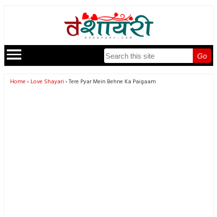
Go
Home
Love Shayari
Tere Pyar Mein Behne Ka Paigaam