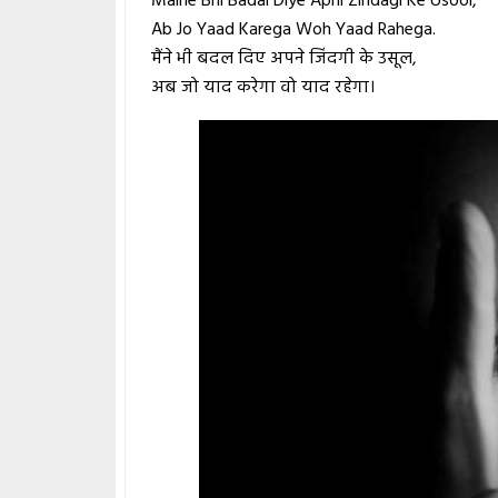
Maine Bhi Badal Diye Apni Zindagi Ke Usool,
Ab Jo Yaad Karega Woh Yaad Rahega.
मैंने भी बदल दिए अपने जिंदगी के उसूल,
अब जो याद करेगा वो याद रहेगा।