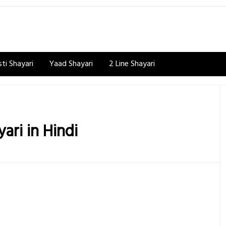
ti Shayari
Yaad Shayari
2 Line Shayari
ari in Hindi