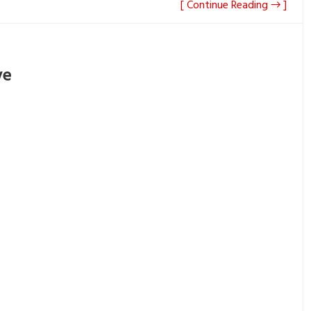
[ Continue Reading → ]
ye