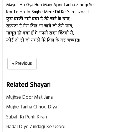
Mayus Ho Gya Hun Main Apni Tanha Zindgi Se,
Koi To Ho Jo Smjhe Mere Dil Ke Yah Jazbaat.
कुछ बाकी नहीं बचा है तेरे जाने के बाद,
तड़पता है मेरा दिल आ जाये जो तेरी याद,
मायूस हो गया हूँ मैं अपनी तन्हा ज़िंदगी से,
कोई तो हो जो समझे मेरे दिल के यह जज़्बात।
« Previous
Related Shayari
Mujhse Door Mat Jana
Mujhe Tanha Chhod Diya
Subah Ki Pehli Kiran
Badal Diye Zindagi Ke Usool