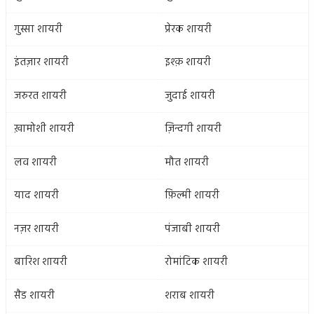
गुस्सा शायरी
प्रेरक शायरी
इंतज़ार शायरी
इश्क़ शायरी
जरुरत शायरी
जुदाई शायरी
ख़ामोशी शायरी
ज़िन्दगी शायरी
लव शायरी
मौत शायरी
याद शायरी
फ़िल्मी शायरी
नज़र शायरी
पंजाबी शायरी
बारिश शायरी
रोमांटिक शायरी
सैड शायरी
शराब शायरी