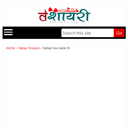
Go
Home
Tadap Shayari
Tadap Hai Judai Ki