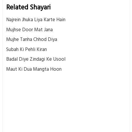
Related Shayari
Najrein Jhuka Liya Karte Hain
Mujhse Door Mat Jana
Mujhe Tanha Chhod Diya
Subah Ki Pehli Kiran
Badal Diye Zindagi Ke Usool
Maut Ki Dua Mangta Hoon