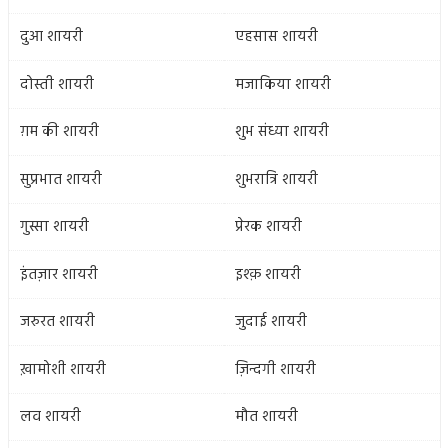
दुआ शायरी
एहसास शायरी
दोस्ती शायरी
मजाकिया शायरी
ग़म की शायरी
शुभ संध्या शायरी
सुप्रभात शायरी
शुभरात्रि शायरी
गुस्सा शायरी
प्रेरक शायरी
इंतज़ार शायरी
इश्क़ शायरी
जरुरत शायरी
जुदाई शायरी
ख़ामोशी शायरी
ज़िन्दगी शायरी
लव शायरी
मौत शायरी