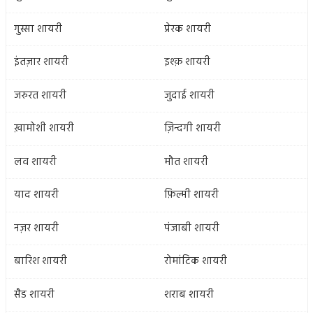
गुस्सा शायरी
प्रेरक शायरी
इंतज़ार शायरी
इश्क़ शायरी
जरुरत शायरी
जुदाई शायरी
ख़ामोशी शायरी
ज़िन्दगी शायरी
लव शायरी
मौत शायरी
याद शायरी
फ़िल्मी शायरी
नज़र शायरी
पंजाबी शायरी
बारिश शायरी
रोमांटिक शायरी
सैड शायरी
शराब शायरी