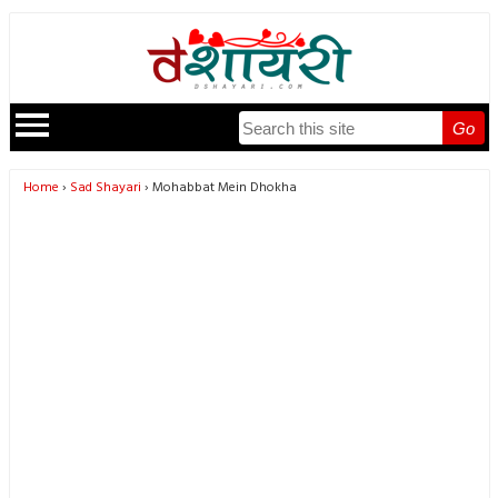
Go
Home
Sad Shayari
Mohabbat Mein Dhokha